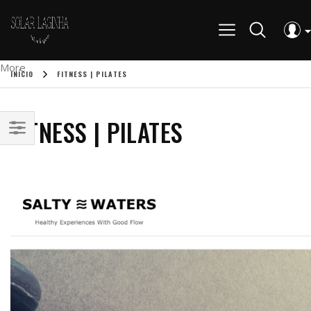
More
INÍCIO
FITNESS | PILATES
FITNESS | PILATES