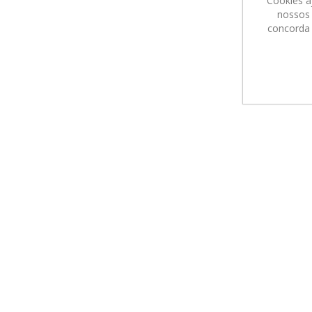
Cookies a
nossos 
concorda 